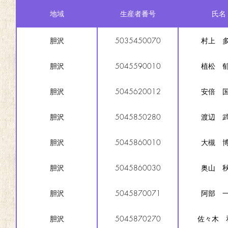
地域
生産者番号
氏名
胆沢
5035450070
村上 
胆沢
5045590010
植松 
胆沢
5045620012
安倍 
胆沢
5045850280
渡辺 
胆沢
5045860010
大槻 
胆沢
5045860030
奥山 
胆沢
5045870071
阿部 
胆沢
5045870270
佐々木 