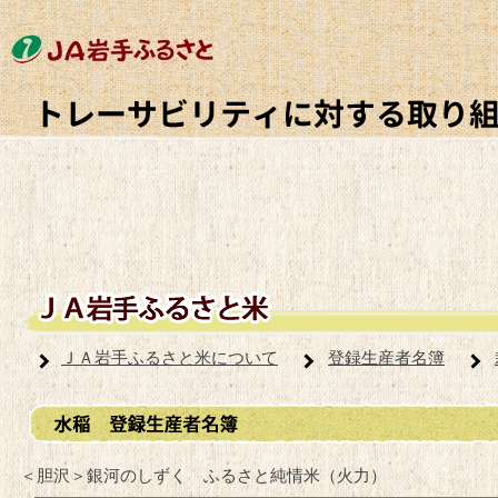
ＪＡ岩手ふるさと米について
登録生産者名簿
＜胆沢＞銀河のしずく ふるさと純情米（火力）