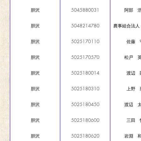
胆沢
5045880031
阿部 
胆沢
5048214780
農事組合法人
胆沢
5025170110
佐藤 
胆沢
5025170570
松戸 
胆沢
5025180014
渡辺 
胆沢
5025180310
上野 
胆沢
5025180450
渡辺 
胆沢
5025180600
三田 
胆沢
5025180620
岩淵 