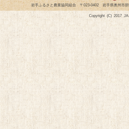
岩手ふるさと農業協同組合 〒023-0402 岩手県奥州市胆沢小山字菅谷
Copyright (C) 2017 