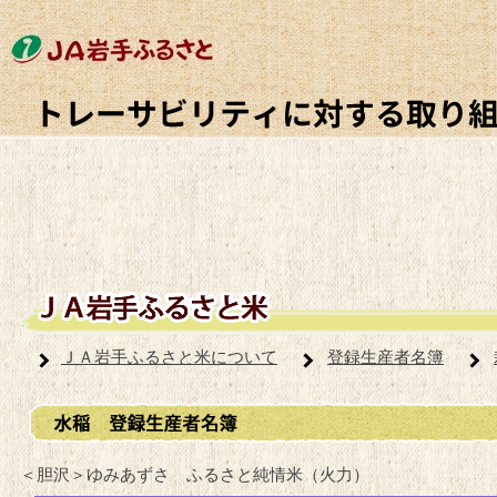
ＪＡ岩手ふるさと米について
登録生産者名簿
＜胆沢＞ゆみあずさ ふるさと純情米（火力）