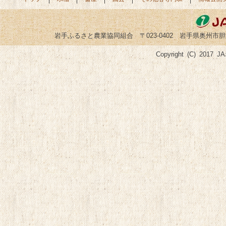
岩手ふるさと農業協同組合 〒023-0402 岩手県奥州市胆沢小山字菅谷
Copyright (C) 2017 