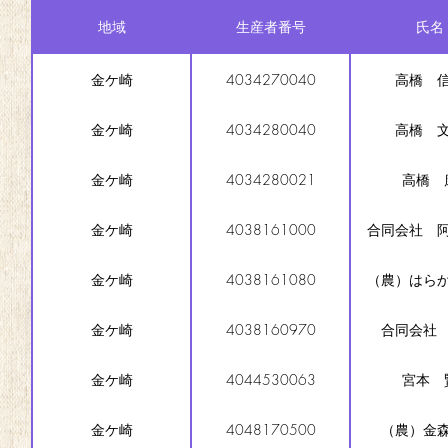
地域
生産者番号
氏名
金ケ崎
4034270040
高橋 
金ケ崎
4034280040
高橋 
金ケ崎
4034280021
高橋 
金ケ崎
4038161000
合同会社 
金ケ崎
4038161080
（農）はら
金ケ崎
4038160970
合同会社
金ケ崎
4044530063
宮本 
金ケ崎
4048170500
（農）金