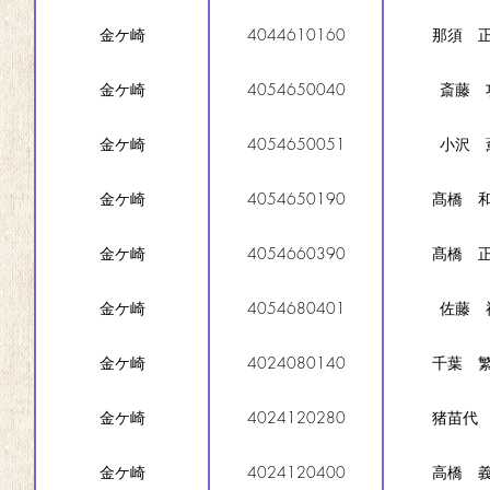
金ケ崎
4044610160
那須 
金ケ崎
4054650040
斎藤 
金ケ崎
4054650051
小沢 
金ケ崎
4054650190
髙橋 
金ケ崎
4054660390
髙橋 
金ケ崎
4054680401
佐藤 
金ケ崎
4024080140
千葉 
金ケ崎
4024120280
猪苗代
金ケ崎
4024120400
高橋 