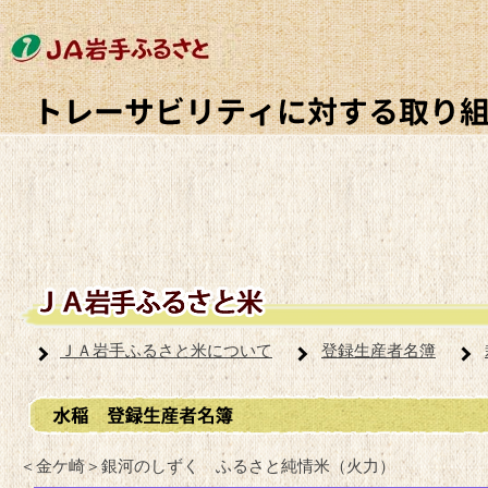
ＪＡ岩手ふるさと米について
登録生産者名簿
＜金ケ崎＞銀河のしずく ふるさと純情米（火力）