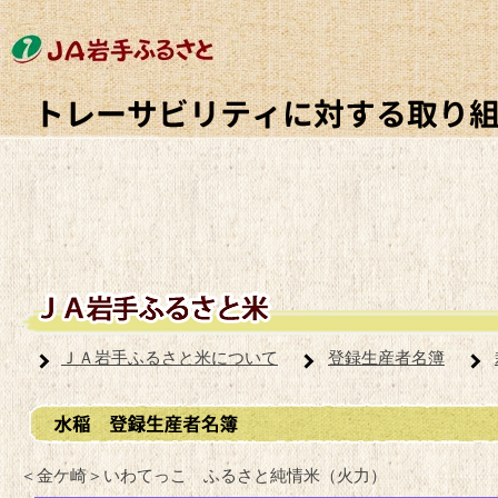
ＪＡ岩手ふるさと米について
登録生産者名簿
＜金ケ崎＞いわてっこ ふるさと純情米（火力）