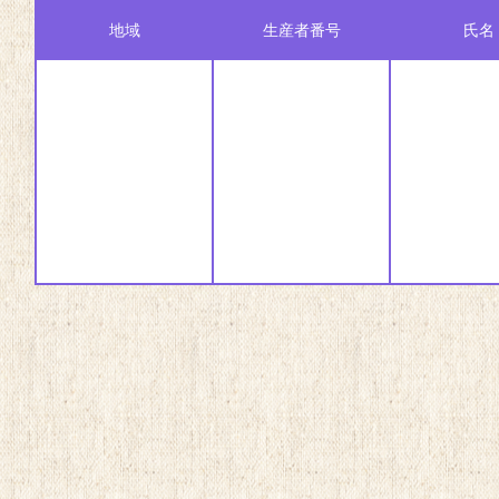
地域
生産者番号
氏名