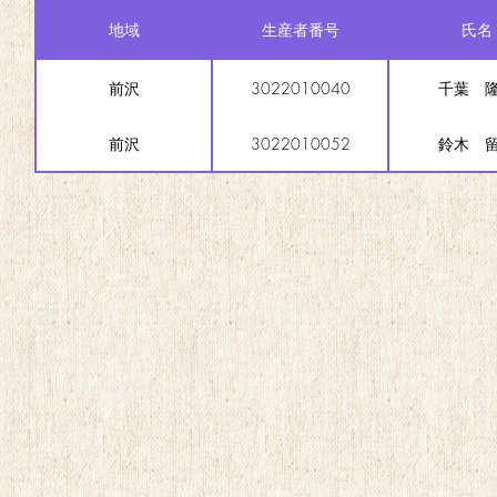
地域
生産者番号
氏名
前沢
3022010040
千葉 
前沢
3022010052
鈴木 