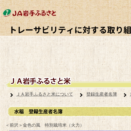
ＪＡ岩手ふるさと米について
登録生産者名簿
＜前沢＞金色の風 特別栽培米（火力）