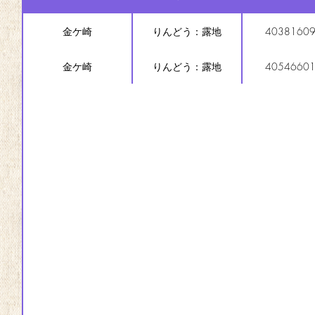
金ケ崎
りんどう：露地
4038160
金ケ崎
りんどう：露地
4054660