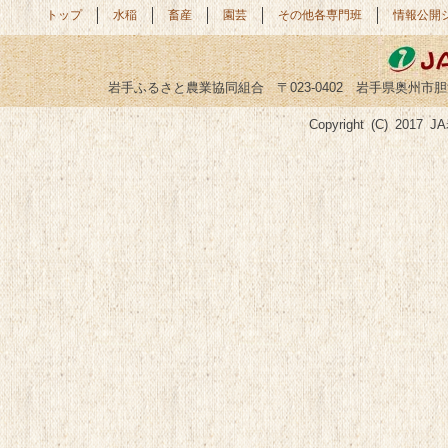
トップ
水稲
畜産
園芸
その他各専門班
情報公開
岩手ふるさと農業協同組合 〒023-0402 岩手県奥州市胆沢小山字菅谷
Copyright (C) 2017 